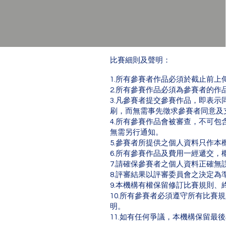
比賽細則及聲明：
1.所有參賽者作品必須於截止前
2.所有參賽作品必須為參賽者的作
3.凡參賽者提交參賽作品，即表
刷，而無需事先徵求參賽者同意及
4.所有參賽作品會被審查，不可
無需另行通知。
5.參賽者所提供之個人資料只作
6.所有參賽作品及費用一經遞交
7.請確保參賽者之個人資料正確無
8.評審結果以評審委員會之決定
9.本機構有權保留修訂比賽規則
10.所有參賽者必須遵守所有比
明。
11.如有任何爭議，本機構保留最