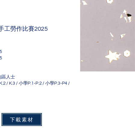
手工勞作比賽2025
5
5
地區人士
2 / K.3 / 小學P.1-P.2 / 小學P.3-P4 /
下載素材