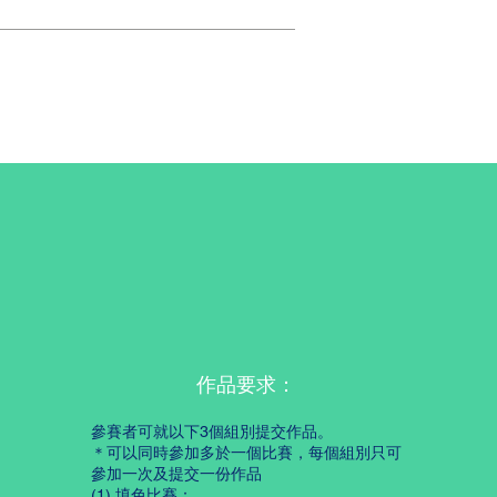
作品要求：
參賽者可就以下3個組別提交作品。
＊可以同時參加多於一個比賽，每個組別只可
參加一次及提交一份作品
(1) 填色比賽：