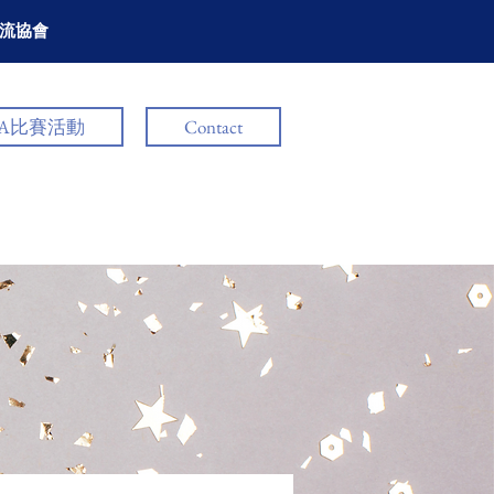
流協會
CA比賽活動
Contact