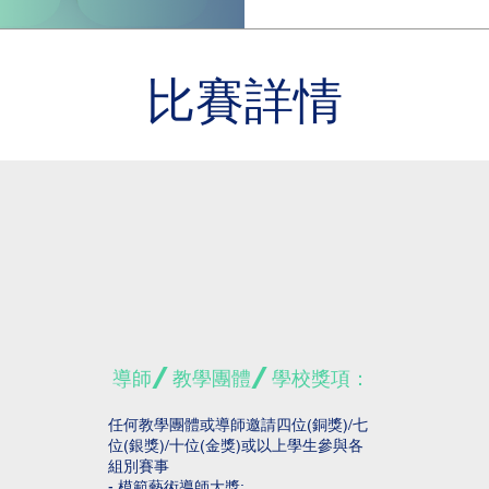
比賽詳情
導師/教學團體/學校獎項：
任何教學團體或導師邀請四位(銅獎)/七
位(銀獎)/十位(金獎)或以上學生參與各
組別賽事
- 模範藝術導師大獎: