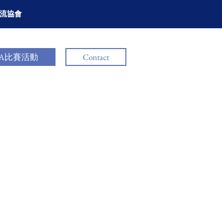
流協會
CA比賽活動
Contact