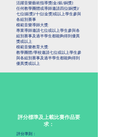
活躍音樂藝術指導獎(金/銀/銅獎):
任何教學團體或導師邀請四位(銅獎)/
七位(銀獎)/十位(金獎)或以上學生參與
各組別賽事
模範音樂導師大獎:
專業導師邀請七位或以上學生參與各
組別賽事及過半學生都能夠得到優異
獎或以上
模範音樂教育大獎:
教學團體/學校邀請七位或以上學生參
與各組別賽事及過半學生都能夠得到
優異獎或以上
評分標準及上載比賽作品要
求：
評分準則：