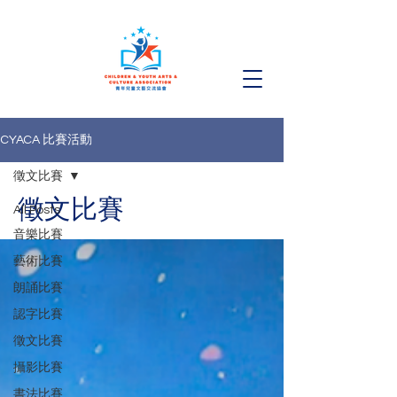
CYACA 比賽活動
徵文比賽
徵文比賽
All Posts
音樂比賽
藝術比賽
朗誦比賽
認字比賽
徵文比賽
攝影比賽
書法比賽