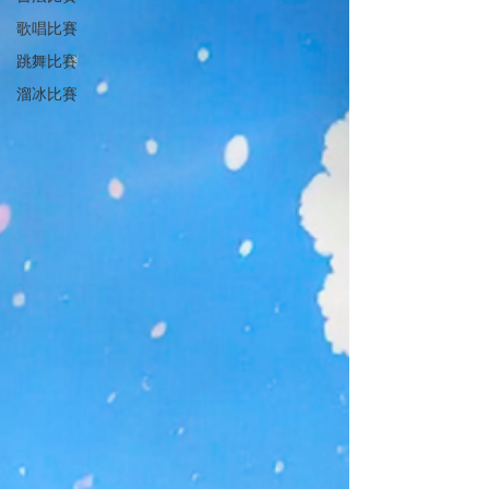
歌唱比賽
跳舞比賽
溜冰比賽