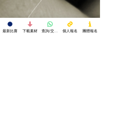
最新比賽
下載素材
查詢/交作品
個人報名
團體報名