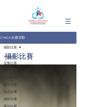
CYACA 比賽活動
攝影比賽
攝影比賽
All Posts
音樂比賽
藝術比賽
朗誦比賽
認字比賽
徵文比賽
攝影比賽
書法比賽