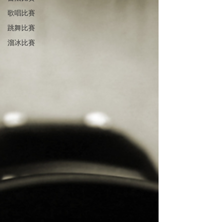
歌唱比賽
跳舞比賽
溜冰比賽