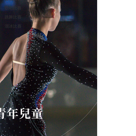
歌唱比賽
跳舞比賽
溜冰比賽