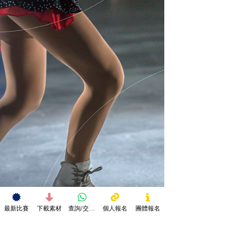
最新比賽
下載素材
查詢/交作品
個人報名
團體報名