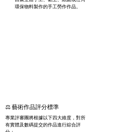
環保物料製作的手工勞作作品。
⚖️ 藝術作品評分標準
專業評審團將根據以下四大維度，對所
有實體及數碼提交的作品進行綜合評
分：