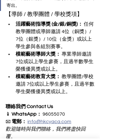
寄出。
【導師 / 教學團體 / 學校獎項】
活躍藝術指導獎 (金/銀/銅獎)：
 任何
教學團體或導師邀請 4位（銅獎）/ 
7位（銀獎）/ 10位（金獎）或以上
學生參與各組別賽事。
模範藝術導師大獎：
 專業導師邀請 
7位或以上學生參賽，且過半數學生
榮獲優異獎或以上。
模範藝術教育大獎：
 教學團體/學校
邀請 7位或以上學生參賽，且過半數
學生榮獲優異獎或以上。
聯絡我們 Contact Us
📱 
WhatsApp：
 96055070 
📧 
電郵：
info@hkcyaca.com
歡迎隨時與我們聯絡，我們將盡快回
覆。