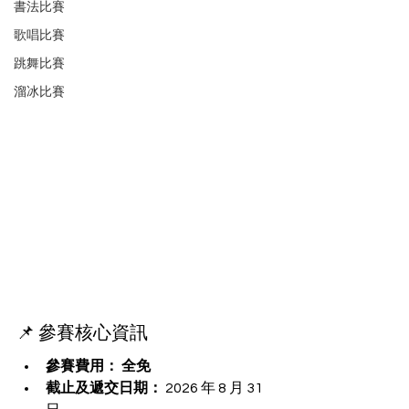
書法比賽
歌唱比賽
跳舞比賽
溜冰比賽
📌 參賽核心資訊
參賽費用：
全免
截止及遞交日期：
 2026 年 8 月 31 