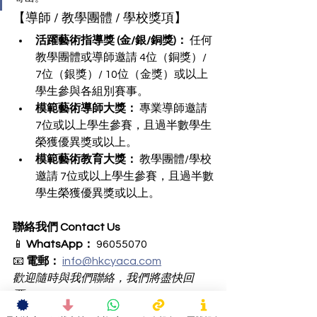
【導師 / 教學團體 / 學校獎項】
活躍藝術指導獎 (金/銀/銅獎)：
 任何
教學團體或導師邀請 4位（銅獎）/ 
7位（銀獎）/ 10位（金獎）或以上
學生參與各組別賽事。
模範藝術導師大獎：
 專業導師邀請 
7位或以上學生參賽，且過半數學生
榮獲優異獎或以上。
模範藝術教育大獎：
 教學團體/學校
邀請 7位或以上學生參賽，且過半數
學生榮獲優異獎或以上。
聯絡我們 Contact Us
📱 
WhatsApp：
 96055070 
📧 
電郵：
info@hkcyaca.com
歡迎隨時與我們聯絡，我們將盡快回
覆。