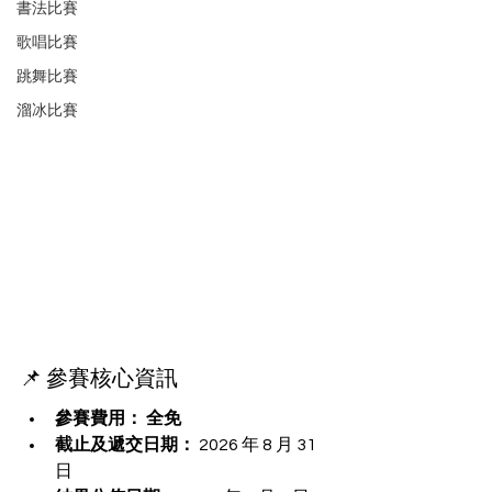
書法比賽
歌唱比賽
跳舞比賽
溜冰比賽
📌 參賽核心資訊
參賽費用：
全免
截止及遞交日期：
 2026 年 8 月 31 
日