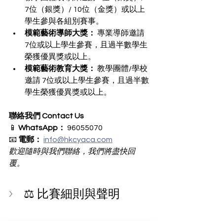
7位（銀獎）/ 10位（金獎）或以上
學生參與各組別賽事。
模範藝術導師大獎：
 專業導師邀請 
7位或以上學生參賽，且過半數學生
榮獲優異獎或以上。
模範藝術教育大獎：
 教學團體/學校
邀請 7位或以上學生參賽，且過半數
學生榮獲優異獎或以上。
聯絡我們 Contact Us
📱 
WhatsApp：
 96055070 
📧 
電郵：
info@hkcyaca.com
歡迎隨時與我們聯絡，我們將盡快回
覆。
⚖️ 比賽細則與聲明